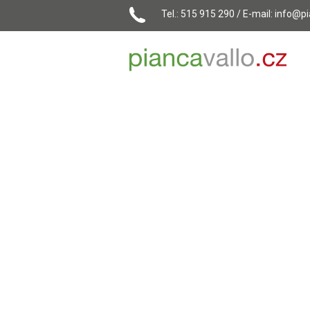
Tel.: 515 915 290 / E-mail:
info@pi