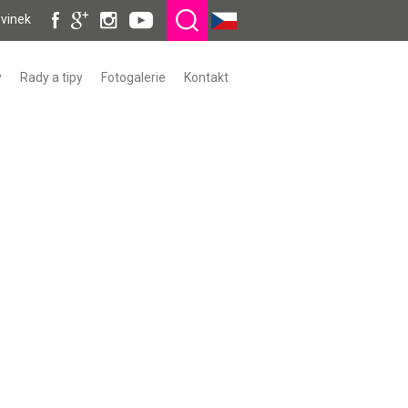
ovinek
y
Rady a tipy
Fotogalerie
Kontakt